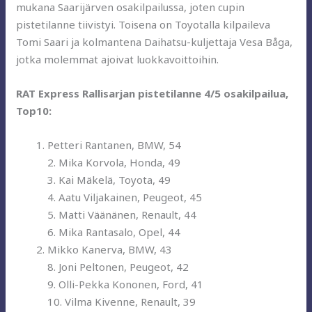
mukana Saarijärven osakilpailussa, joten cupin
pistetilanne tiivistyi. Toisena on Toyotalla kilpaileva
Tomi Saari ja kolmantena Daihatsu-kuljettaja Vesa Båga,
jotka molemmat ajoivat luokkavoittoihin.
RAT Express Rallisarjan pistetilanne 4/5 osakilpailua,
Top10:
Petteri Rantanen, BMW, 54
2. Mika Korvola, Honda, 49
3. Kai Mäkelä, Toyota, 49
4. Aatu Viljakainen, Peugeot, 45
5. Matti Väänänen, Renault, 44
6. Mika Rantasalo, Opel, 44
Mikko Kanerva, BMW, 43
8. Joni Peltonen, Peugeot, 42
9. Olli-Pekka Kononen, Ford, 41
10. Vilma Kivenne, Renault, 39