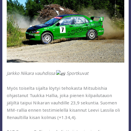
Jarkko Nikara vauhdissa
Sportkuvat
Myös toiselta sijalta löytyi tehokasta Mitsubishia
ohjastanut Tuukka Hallia, joka pienen kilpailutauon
jäljiltä taipui Nikaran vauhdille 23,9 sekuntia. Suomen
MM-rallia ennen testimielellä kisannut Leevi Lassila oli
Renaultilla kisan kolmas (+1.34,4).