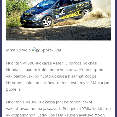
Mika Korvola
Sportkuvat
Nuorten V1600-luokassa Asseri Lindroos pokkasi
Hondalla kauden kolmannen voittonsa. Kisan nopein
vakioautokuski oli nuottiluokassa kisannut Roope
Hirvonen, joka on niittänyt menestystä myös SM-sarjan
puolella.
Nuorten HV1000-luokassa Joni Peltonen jatkoi
vakuuttavaa menoa ja saavutti Peugeot 107:lla luokkansa
ykköspalkinnon. Lady-luokassa kauden avausvoittoon