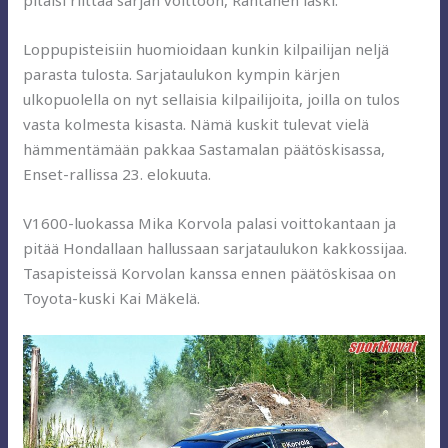
Loppupisteisiin huomioidaan kunkin kilpailijan neljä
parasta tulosta. Sarjataulukon kympin kärjen
ulkopuolella on nyt sellaisia kilpailijoita, joilla on tulos
vasta kolmesta kisasta. Nämä kuskit tulevat vielä
hämmentämään pakkaa Sastamalan päätöskisassa,
Enset-rallissa 23. elokuuta.
V1600-luokassa Mika Korvola palasi voittokantaan ja
pitää Hondallaan hallussaan sarjataulukon kakkossijaa.
Tasapisteissä Korvolan kanssa ennen päätöskisaa on
Toyota-kuski Kai Mäkelä.