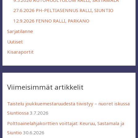
27.6.2026 PH-PELTIASENNUS RALLI, SIUNTIO
12.9.2026 FENNO RALLI, PARKANO
Sarjatilanne
Uutiset
Kisaraportit
Viimeisimmät artikkelit
Taistelu joukkuemestaruudesta tiivistyy – nuoret iskussa
Siuntiossa
3.7.2026
Polttoainelahjakorttien voittajat: Keuruu, Sastamala ja
Siuntio
30.6.2026