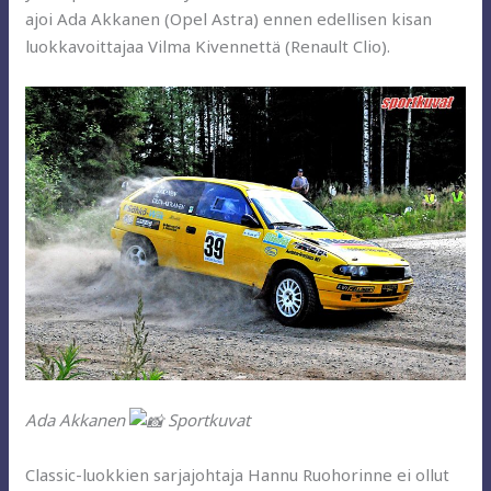
ajoi Ada Akkanen (Opel Astra) ennen edellisen kisan
luokkavoittajaa Vilma Kivennettä (Renault Clio).
Ada Akkanen
Sportkuvat
Classic-luokkien sarjajohtaja Hannu Ruohorinne ei ollut